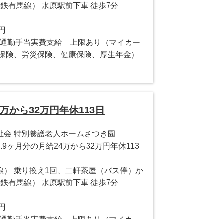
鉄有馬線） 水原駅前下車 徒歩7分
0円
円 ・通勤手当実費支給 上限あり（マイカー
用保険、労災保険、健康保険、厚生年金）
万から32万円年休113日
祉会 特別養護老人ホームさつき園
9ヶ月分の月給24万から32万円年休113
線） 乗り換え1回、二軒茶屋（バス停）か
鉄有馬線） 水原駅前下車 徒歩7分
0円