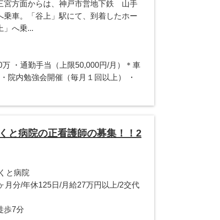
三宮方面からは、神戸市営地下鉄 山手
へ乗車。「谷上」駅にて、到着したホー
へ乗...
万 ・通勤手当（上限50,000円/月）＊車
 ・院内勉強会開催（毎月１回以上） ・
ほくと病院の正看護師の募集！！2
くと病院
ヶ月分/年休125日/月給27万円以上/2交代
徒歩7分