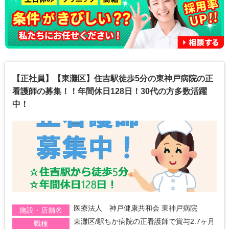
【正社員】【東灘区】住吉駅徒歩5分の東神戸病院の正
看護師の募集！！年間休日128日！30代の方多数活躍
中！
医療法人 神戸健康共和会 東神戸病院
施設・店舗名
東灘区/駅ちか病院の正看護師で賞与2.7ヶ月
職種