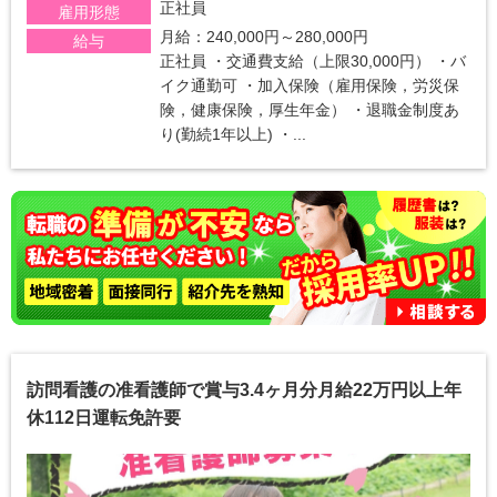
正社員
雇用形態
月給：240,000円～280,000円
給与
正社員 ・交通費支給（上限30,000円） ・バ
イク通勤可 ・加入保険（雇用保険，労災保
険，健康保険，厚生年金） ・退職金制度あ
り(勤続1年以上) ・...
訪問看護の准看護師で賞与3.4ヶ月分月給22万円以上年
休112日運転免許要