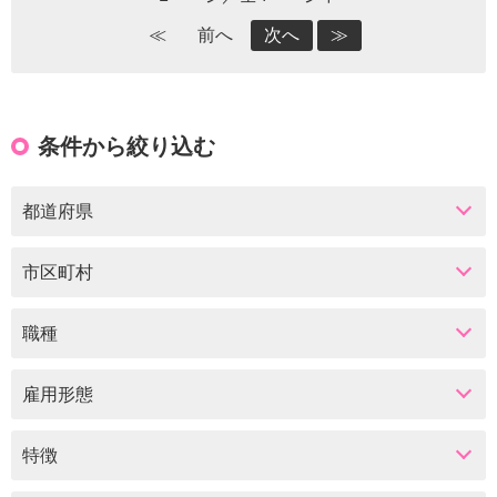
≪
前へ
次へ
≫
条件から絞り込む
都道府県
市区町村
職種
雇用形態
特徴