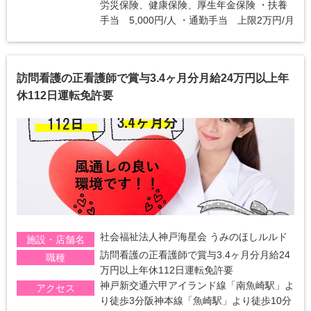
労災保険、健康保険、厚生年金保険 ・扶養
手当 5,000円/人 ・通勤手当 上限2万円/月
訪問看護の正看護師で賞与3.4ヶ月分月給24万円以上年
休112日運転免許要
社会福祉法人神戸海星会 うみのほしルルド
施設・店舗名
訪問看護の正看護師で賞与3.4ヶ月分月給24
職種
万円以上年休112日運転免許要
神戸新交通六甲アイランド線「南魚崎駅」よ
アクセス
り徒歩3分阪神本線「魚崎駅」より徒歩10分