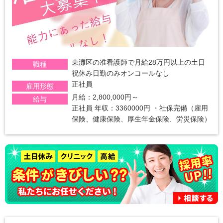
東灘区の准看護師で月給28万円以上の土日
職種
祝休み日勤のみオンコールなし
正社員
雇用形態
月給：2,800,000円～
給与
正社員 年収：3360000円 ・社保完備（雇用
保険、健康保険、厚生年金保険、労災保険）