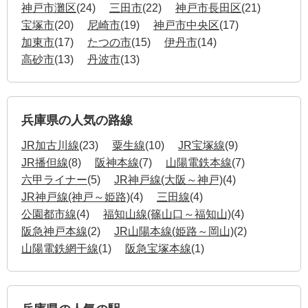
神戸市灘区
(24)
三田市
(22)
神戸市長田区
(21)
宝塚市
(20)
尼崎市
(19)
神戸市中央区
(17)
加東市
(17)
たつの市
(15)
伊丹市
(14)
高砂市
(13)
丹波市
(13)
兵庫県の人気の路線
JR加古川線
(23)
粟生線
(10)
JR宝塚線
(9)
JR播但線
(8)
阪神本線
(7)
山陽電鉄本線
(7)
六甲ライナー
(5)
JR神戸線(大阪～神戸)
(4)
JR神戸線(神戸～姫路)
(4)
三田線
(4)
公園都市線
(4)
福知山線(篠山口～福知山)
(4)
阪急神戸本線
(2)
JR山陽本線(姫路～岡山)
(2)
山陽電鉄網干線
(1)
阪急宝塚本線
(1)