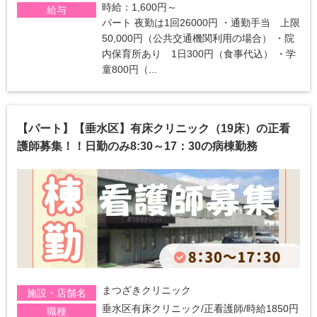
時給：1,600円～
給与
パート 夜勤は1回26000円 ・通勤手当 上限
50,000円（公共交通機関利用の場合） ・院
内保育所あり 1日300円（食事代込） ・学
童800円（...
【パート】【垂水区】有床クリニック（19床）の正看
護師募集！！日勤のみ8:30～17：30の病棟勤務
まつざきクリニック
施設・店舗名
垂水区有床クリニック/正看護師/時給1850円
職種