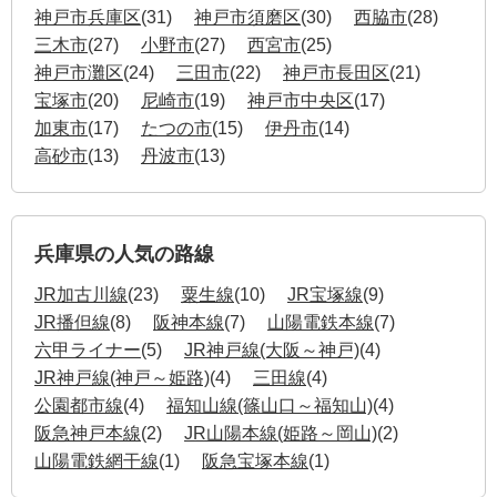
神戸市兵庫区
(31)
神戸市須磨区
(30)
西脇市
(28)
三木市
(27)
小野市
(27)
西宮市
(25)
神戸市灘区
(24)
三田市
(22)
神戸市長田区
(21)
宝塚市
(20)
尼崎市
(19)
神戸市中央区
(17)
加東市
(17)
たつの市
(15)
伊丹市
(14)
高砂市
(13)
丹波市
(13)
兵庫県の人気の路線
JR加古川線
(23)
粟生線
(10)
JR宝塚線
(9)
JR播但線
(8)
阪神本線
(7)
山陽電鉄本線
(7)
六甲ライナー
(5)
JR神戸線(大阪～神戸)
(4)
JR神戸線(神戸～姫路)
(4)
三田線
(4)
公園都市線
(4)
福知山線(篠山口～福知山)
(4)
阪急神戸本線
(2)
JR山陽本線(姫路～岡山)
(2)
山陽電鉄網干線
(1)
阪急宝塚本線
(1)