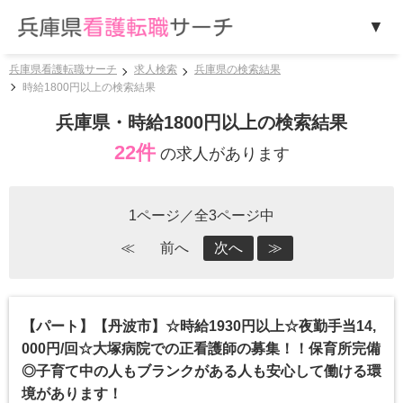
兵庫県看護転職サーチ
求人検索
兵庫県の検索結果
時給1800円以上の検索結果
兵庫県・時給1800円以上の検索結果
22件
の求人があります
1ページ／全3ページ中
≪
前へ
次へ
≫
【パート】【丹波市】☆時給1930円以上☆夜勤手当14,
000円/回☆大塚病院での正看護師の募集！！保育所完備
◎子育て中の人もブランクがある人も安心して働ける環
境があります！