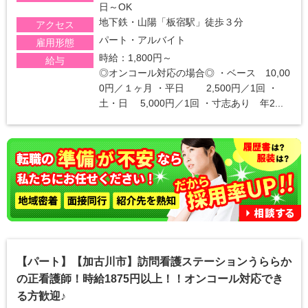
日～OK
地下鉄・山陽「板宿駅」徒歩３分
アクセス
パート・アルバイト
雇用形態
時給：1,800円～
給与
◎オンコール対応の場合◎ ・ベース 10,00
0円／１ヶ月 ・平日 2,500円／1回 ・
土・日 5,000円／1回 ・寸志あり 年2...
【パート】【加古川市】訪問看護ステーションうららか
の正看護師！時給1875円以上！！オンコール対応でき
る方歓迎♪