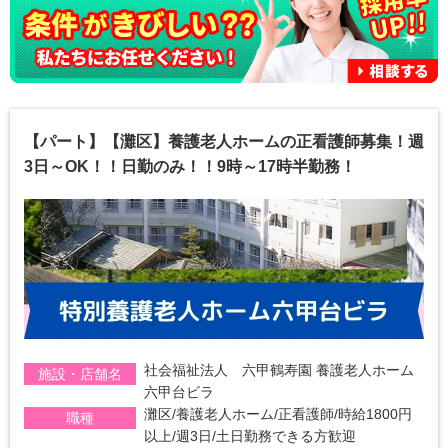
【パート】【灘区】養護老人ホームの正看護師募集！週
3日～OK！！日勤のみ！！9時～17時半勤務！
社会福祉法人 六甲鶴寿園 養護老人ホーム
施設・店舗名
六甲台ビラ
灘区/養護老人ホーム/正看護師/時給1800円
職種
以上/週3日/土日勤務できる方歓迎