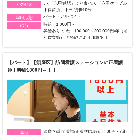
JR 「六甲道駅」より市バス 「六甲ケーブル
アクセス
下停留所」下車 徒歩10分
パート・アルバイト
雇用形態
時給：1,800円～
給与
昇給あり 寸志：100,000～200,000円/年（前
年度実績） ＊経験により加算あり
【パート】【須磨区】訪問看護ステーションの正看護
師！時給1800円～！！
須磨区/訪問看護/正看護師/時給1800円～/週2
職種