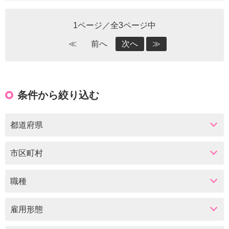
1ページ／全3ページ中
≪
前へ
次へ
≫
条件から絞り込む
都道府県
市区町村
職種
雇用形態