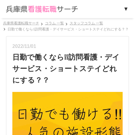
兵庫県看護転職サーチ
コラム 一覧
スタッフコラム 一覧
日勤で働くなら❕❕訪問看護・デイサービス・ショートステイどれにする？？
2022/11/01
日勤で働くなら❕❕訪問看護・デイ
サービス・ショートステイどれ
にする？？